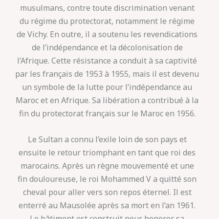
musulmans, contre toute discrimination venant
du régime du protectorat, notamment le régime
de Vichy. En outre, il a soutenu les revendications
de l’indépendance et la décolonisation de
l’Afrique. Cette résistance a conduit à sa captivité
par les français de 1953 à 1955, mais il est devenu
un symbole de la lutte pour l’indépendance au
Maroc et en Afrique. Sa libération a contribué à la
fin du protectorat français sur le Maroc en 1956.
Le Sultan a connu l’exile loin de son pays et
ensuite le retour triomphant en tant que roi des
marocains. Après un règne mouvementé et une
fin douloureuse, le roi Mohammed V a quitté son
cheval pour aller vers son repos éternel. Il est
enterré au Mausolée après sa mort en l’an 1961.
Le bâtiment est construit pour honorer sa