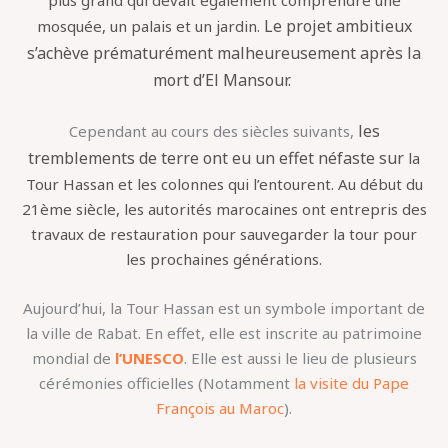
plus grand qui devait également comprendre une
Le projet ambitieux
mosquée, un palais et un jardin.
s’achève prématurément
malheureusement
après la
mort d’El Mansour.
les
Cependant au cours des siècles suivants,
tremblements de terre ont eu un effet néfaste sur
la
Tour Hassan et les colonnes qui l’entourent. Au début du
21ème siècle, les autorités marocaines ont entrepris des
travaux de restauration pour sauvegarder la tour pour
les prochaines générations.
Aujourd’hui, la Tour Hassan est un symbole important de
la ville de Rabat. En effet, elle est inscrite au patrimoine
mondial de
l’UNESCO
. Elle est aussi le lieu de plusieurs
cérémonies officielles (Notamment
la visite du Pape
François au Maroc
).