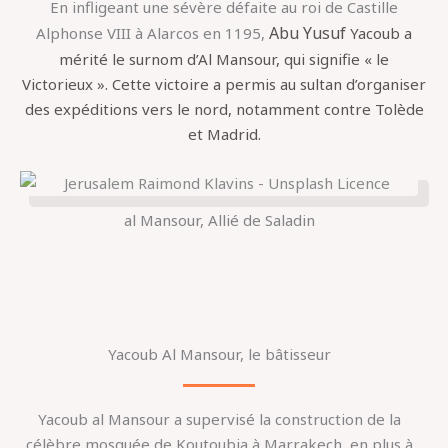
En infligeant une sévère défaite au roi de Castille
Abu Yusuf
Alphonse VIII à Alarcos en 1195,
Yacoub a
mérité le surnom d’Al Mansour, qui signifie « le
Victorieux ». Cette victoire a permis au sultan d’organiser
des expéditions vers le nord, notamment contre Tolède
et Madrid.
al Mansour, Allié de Saladin
Yacoub Al Mansour, le bâtisseur
Yacoub al Mansour a supervisé la construction de la
célèbre mosquée de Koutoubia à Marrakech, en plus à