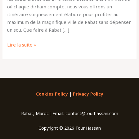
où chaque dirham compte, nous vous offrons un
itinéraire soigneusement élaboré pour profiter au
maximum de la magnifique ville de Rabat sans dépenser
un sou. Que faire à Rabat […]
Lire la suite »
Cookies Policy
|
Privacy Policy
Rabat, Maroc| Email: contact@tourhassan.com
Copyright © 2026 Tour Hassan